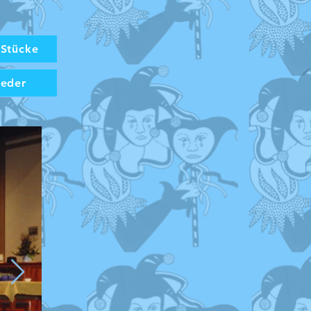
 Stücke
ieder