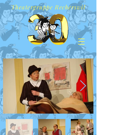
Theatergruppe Recherswil